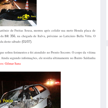
Antônio de
F
reitas Sousa, morreu após colidir sua moto Honda placa de
da BR
, na chegada de Italva, próximo ao Laticínio Bella Vitta. O
356
da deste sábado
.
(01/07)
 que
sofreu ferimentos e foi atendido no Pronto Socorro
. O corpo da vítima
. Ainda segundo informações, ele residia ultimamente no Bairro Saldanha
os: Gilmar Sana