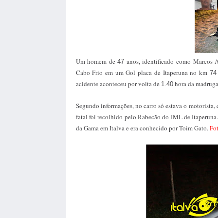
Um homem de
anos, identificado como Marcos 
47
Cabo Frio em um Gol placa de Itaperuna no km
74
acidente aconteceu por volta de
hora da madruga
1:40
Segundo informações, no carro só estava o motorista,
fatal foi recolhido pelo Rabecão do IML de Itaperuna
da Gama em Italva e era conhecido por Toim Gato.
Fot