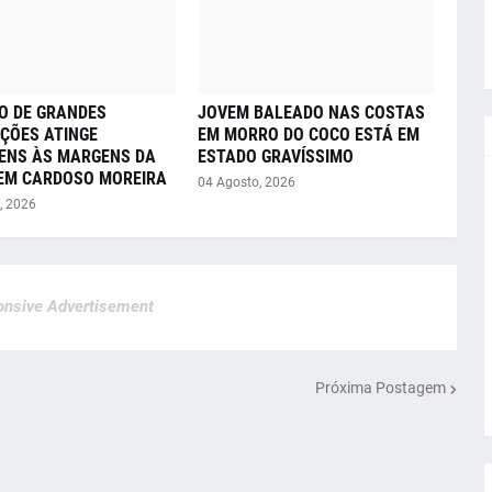
O DE GRANDES
JOVEM BALEADO NAS COSTAS
ÇÕES ATINGE
EM MORRO DO COCO ESTÁ EM
ENS ÀS MARGENS DA
ESTADO GRAVÍSSIMO
 EM CARDOSO MOREIRA
04 Agosto, 2026
, 2026
nsive Advertisement
Próxima Postagem