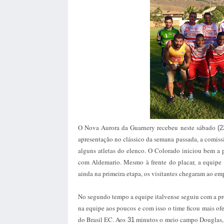
O Nova Aurora da Guarnery recebeu neste sábado
(2
apresentação no clássico da semana passada, a comiss
alguns atletas do elenco. O Colorado iniciou bem a p
com Aldemario. Mesmo à frente do placar, a equipe 
ainda na primeira etapa, os visitantes chegaram ao em
No segundo tempo a equipe italvense seguiu com a pr
na equipe aos poucos e com isso o time ficou mais of
do Brasil EC. Aos
minutos o meio campo Douglas, de
31