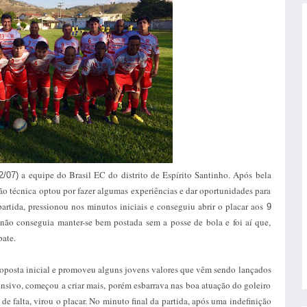
a equipe do Brasil EC do distrito de Espírito Santinho. Após bela
2/07)
ão técnica optou por fazer algumas experiências e dar oportunidades para
artida, pressionou nos minutos iniciais e conseguiu abrir o placar aos
9
não conseguia manter-se bem postada sem a posse de bola e foi aí que,
pate.
oposta inicial e promoveu alguns jovens valores que vêm sendo lançados
ensivo, começou a criar mais, porém esbarrava nas boa atuação do goleiro
 falta, virou o placar. No minuto final da partida, após uma indefinição