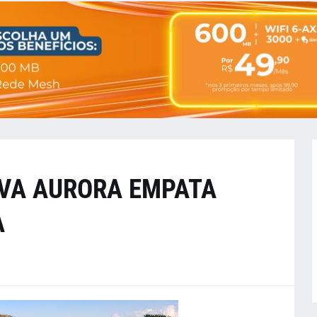
OVA AURORA EMPATA
A