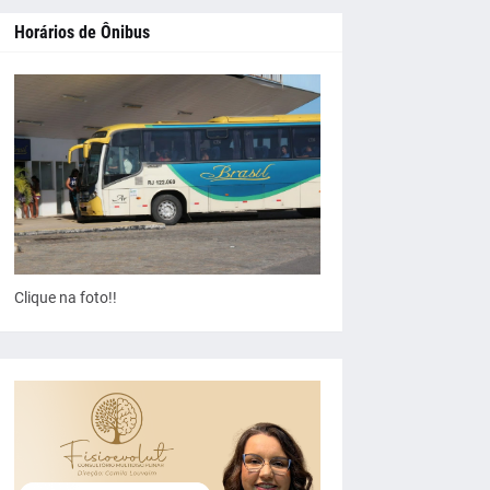
Horários de Ônibus
Clique na foto!!