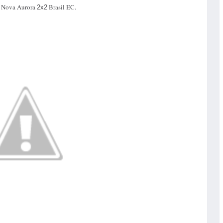
l: Nova Aurora
Brasil EC.
2x2