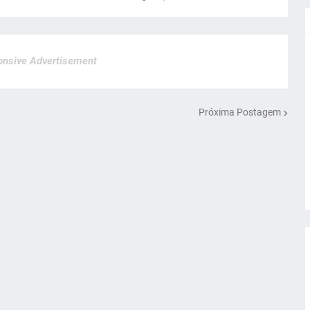
nsive Advertisement
Próxima Postagem