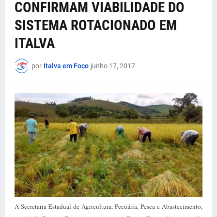
CONFIRMAM VIABILIDADE DO
SISTEMA ROTACIONADO EM
ITALVA
por
Italva em Foco
junho 17, 2017
A Secretaria Estadual de Agricultura, Pecuária, Pesca e Abastecimento,