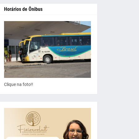
Horários de Ônibus
Clique na foto!!