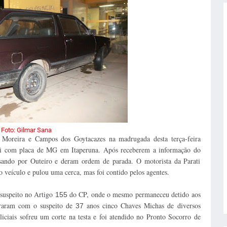
Foto: Gilmar Sana
Moreira e Campos dos Goytacazes na madrugada desta terça-feira
ati com placa de MG
em Itaperuna. Após
receberem a informação do
passando por Outeiro e deram ordem de parada. O motorista da Parati
 veículo e pulou uma cerca, mas foi contido pelos agentes.
 suspeito no Artigo
do CP, onde o mesmo permaneceu detido aos
155
traram com o suspeito de
anos cinco Chaves Michas de diversos
37
ciais sofreu um corte na testa e foi atendido no Pronto Socorro de