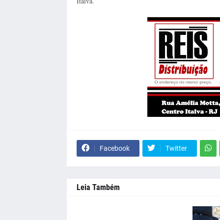
Italva.
Facebook
Twitter
Leia Também