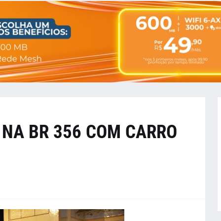
 NA BR 356 COM CARRO