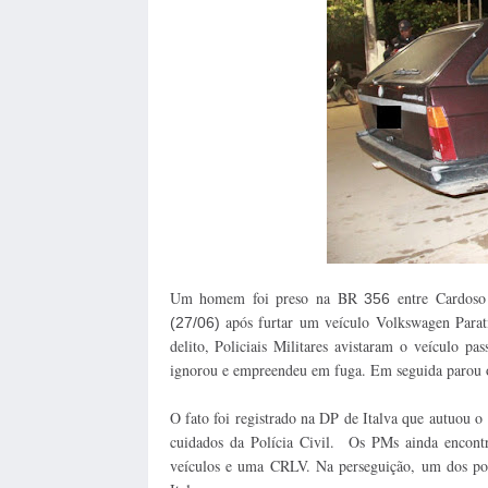
Um homem foi preso na BR
entre Cardoso 
356
após furtar um veículo Volkswagen Par
(27/06)
delito, Policiais Militares avistaram o veículo 
ignorou e empreendeu
em fuga. Em
seguida parou o
O fato foi registrado na DP de Italva que autuou o
cuidados da Polícia Civil. Os PMs ainda encon
veículos e uma CRLV. Na perseguição, um dos poli