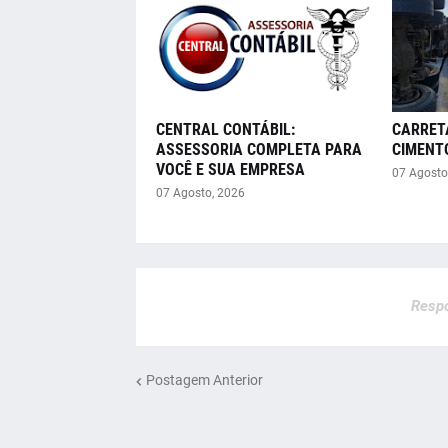
CENTRAL CONTÁBIL:
CARRET
ASSESSORIA COMPLETA PARA
CIMENT
VOCÊ E SUA EMPRESA
07 Agosto
07 Agosto, 2026
Respo
Postagem Anterior