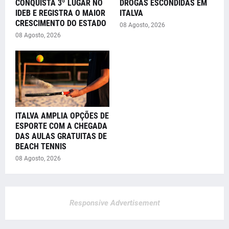
CONQUISTA 3º LUGAR NO
DROGAS ESCONDIDAS EM
IDEB E REGISTRA O MAIOR
ITALVA
CRESCIMENTO DO ESTADO
08 Agosto, 2026
08 Agosto, 2026
ITALVA AMPLIA OPÇÕES DE
ESPORTE COM A CHEGADA
DAS AULAS GRATUITAS DE
BEACH TENNIS
08 Agosto, 2026
Responsive Advertisement