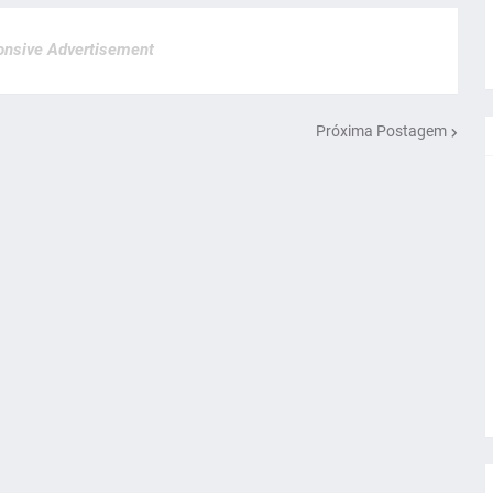
nsive Advertisement
Próxima Postagem