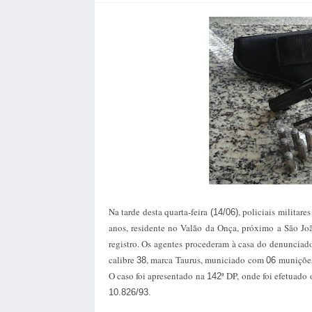
Na tarde desta quarta-feira
, policiais militare
(14/06)
anos, residente no Valão da Onça, próximo a São Jo
registro. Os agentes procederam à casa do denunciado
calibre
, marca Taurus, municiado com
munições
38
06
O caso foi apresentado na
ª DP, onde foi efetuado 
142
10.826/93.