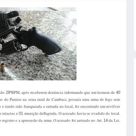
s do
ºBPM, após receberem denúncia informando que um homem de
29
40
ão do Paraíso na zona rural de Cambuci, possuía uma arma de fogo sem
 e tendo sido franqueada a entrada no local, foi encontrado um revólver
 intactas e
munição deflagrada. O acusado havia se evadido do local.
01
o registro e a apreensão da arma. O acusado foi autuado no Art.
da Lei.
14