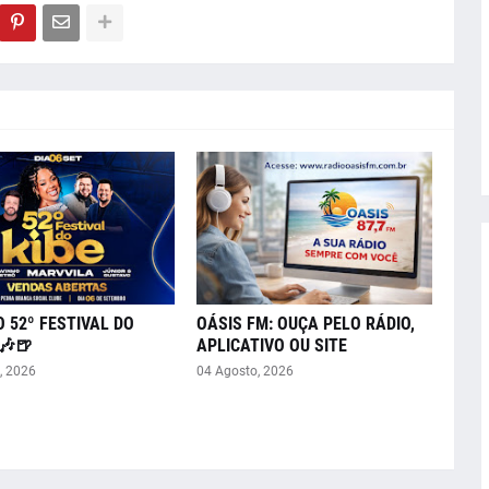
O 52º FESTIVAL DO
OÁSIS FM: OUÇA PELO RÁDIO,
🎶🍺
APLICATIVO OU SITE
, 2026
04 Agosto, 2026