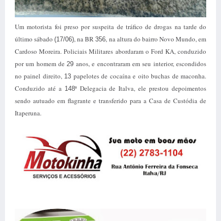
Um motorista foi preso por suspeita de tráfico de drogas na tarde do
último sábado
, na BR
, na altura do bairro Novo Mundo, em
(17/06)
356
Cardoso Moreira. Policiais Militares abordaram o Ford KA, conduzido
por um homem de
anos, e encontraram em seu interior, escondidos
29
no painel direito,
papelotes de cocaína e oito buchas de maconha.
13
Conduzido até a
ª Delegacia de Italva, ele prestou depoimentos
148
sendo autuado em flagrante e transferido para a Casa de Custódia de
Itaperuna.