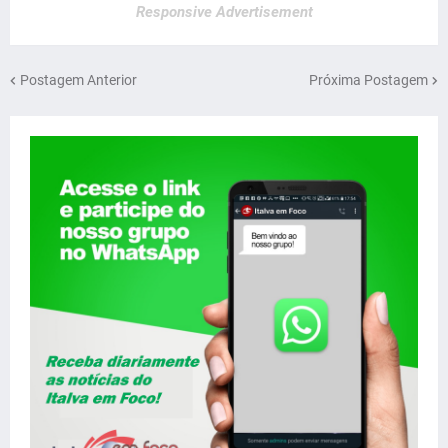
Responsive Advertisement
Postagem Anterior
Próxima Postagem