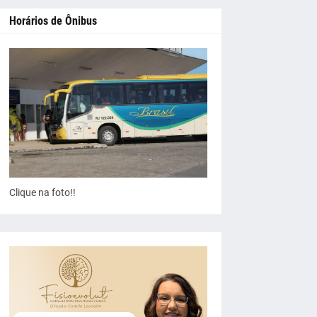
Horários de Ônibus
Clique na foto!!