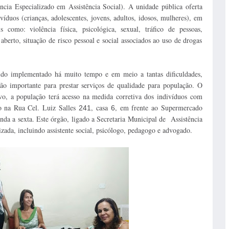
a Especializado em Assistência Social). A unidade pública oferta
ivíduos (crianças, adolescentes, jovens, adultos, idosos, mulheres), em
 como: violência física, psicológica, sexual, tráfico de pessoas,
erto, situação de risco pessoal e social associados ao uso de drogas
 sido implementado há muito tempo e em meio a tantas dificuldades,
tão importante para prestar serviços de qualidade para população. O
o, a população terá acesso na medida corretiva dos indivíduos com
o na Rua Cel. Luiz Salles
, casa
, em frente ao Supermercado
241
6
nda a sexta. Este órgão, ligado a Secretaria Municipal de Assistência
zada, incluindo assistente social, psicólogo, pedagogo e advogado.