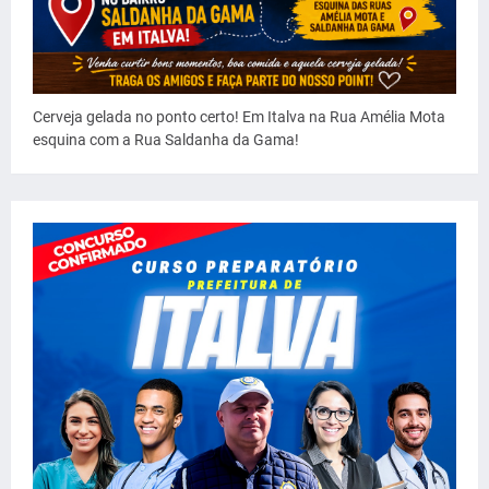
Cerveja gelada no ponto certo! Em Italva na Rua Amélia Mota
esquina com a Rua Saldanha da Gama!