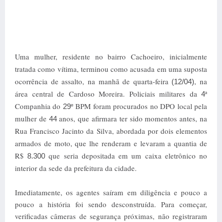
Uma mulher, residente no bairro Cachoeiro, inicialmente
tratada como vítima, terminou como acusada em uma suposta
ocorrência de assalto, na manhã de quarta-feira
, na
(12/04)
área central de Cardoso Moreira. Policiais militares da
ª
4
Companhia do
º BPM foram procurados no DPO local pela
29
mulher de
anos, que afirmara ter sido momentos antes, na
44
Rua Francisco Jacinto da Silva, abordada por dois elementos
armados de moto, que lhe renderam e levaram a quantia de
R$
que seria depositada em um caixa eletrônico no
8.300
interior da sede da prefeitura da cidade.
Imediatamente, os agentes saíram em diligência e pouco a
pouco a história foi sendo desconstruída. Para começar,
verificadas câmeras de segurança próximas, não registraram