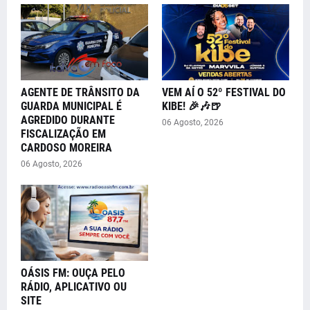
AGENTE DE TRÂNSITO DA
VEM AÍ O 52º FESTIVAL DO
GUARDA MUNICIPAL É
KIBE! 🎉🎶🍺
AGREDIDO DURANTE
06 Agosto, 2026
FISCALIZAÇÃO EM
CARDOSO MOREIRA
06 Agosto, 2026
OÁSIS FM: OUÇA PELO
RÁDIO, APLICATIVO OU
SITE