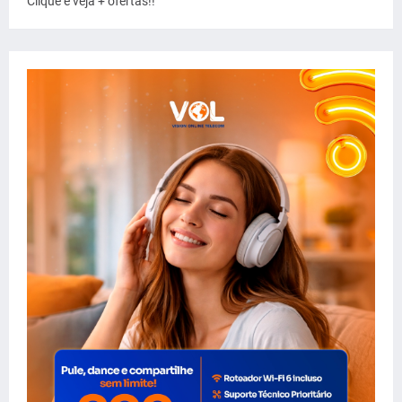
Clique e veja + ofertas!!