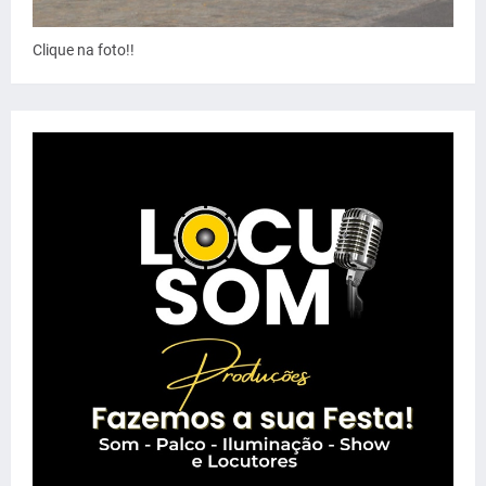
Clique na foto!!