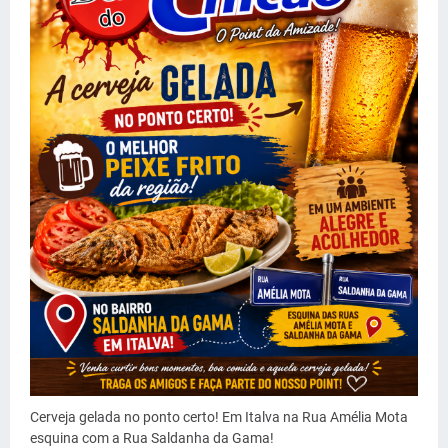
Cerveja gelada no ponto certo! Em Italva na Rua Amélia Mota
esquina com a Rua Saldanha da Gama!