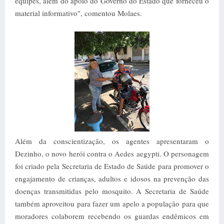
equipes, além do apoio do Governo do Estado que forneceu o
material informativo", comentou Molaes.
Além da conscientização, os agentes apresentaram o
Dezinho, o novo herói contra o Aedes aegypti. O personagem
foi criado pela Secretaria de Estado de Saúde para promover o
engajamento de crianças, adultos e idosos na prevenção das
doenças transmitidas pelo mosquito. A Secretaria de Saúde
também aproveitou para fazer um apelo a população para que
moradores colaborem recebendo os guardas endêmicos em