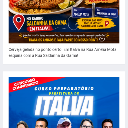
Cerveja gelada no ponto certo! Em Italva na Rua Amélia Mota
esquina com a Rua Saldanha da Gama!