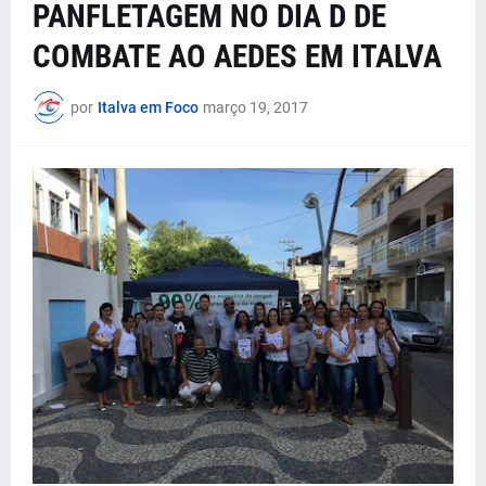
PANFLETAGEM NO DIA D DE
COMBATE AO AEDES EM ITALVA
por
Italva em Foco
março 19, 2017