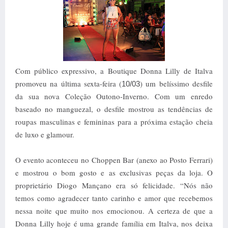
Com público expressivo, a Boutique Donna Lilly de Italva
promoveu na última sexta-feira (
) um belíssimo desfile
10/03
da sua nova Coleção Outono-Inverno. Com um enredo
baseado no manguezal, o desfile mostrou as tendências de
roupas masculinas e femininas para a próxima estação cheia
de luxo e glamour.
O evento aconteceu no Choppen Bar (anexo ao Posto Ferrari)
e mostrou o bom gosto e as exclusivas peças da loja. O
proprietário Diogo Mançano era só felicidade. “Nós não
temos como agradecer tanto carinho e amor que recebemos
nessa noite que muito nos emocionou. A certeza de que a
Donna Lilly hoje é uma grande família em Italva, nos deixa