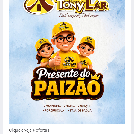
Clique e veja + ofertas!!