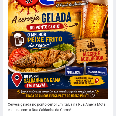
Cerveja gelada no ponto certo! Em Italva na Rua Amélia Mota
esquina com a Rua Saldanha da Gama!