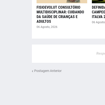
FISIOEVOLUT CONSULTÓRIO
DEFINID
MULTIDISCIPLINAR: CUIDANDO
CAMPEO
DA SAÚDE DE CRIANÇAS E
ITALVA 
ADULTOS
06 Agosto
06 Agosto, 2026
Respo
Postagem Anterior