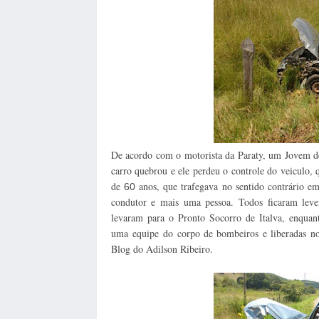
De acordo com o motorista da Paraty, um Jovem 
carro quebrou e ele perdeu o controle do veiculo,
de
anos, que trafegava no sentido contrário 
60
condutor e mais uma pessoa. Todos ficaram levem
levaram para o Pronto Socorro de Italva, enquan
uma equipe do corpo de bombeiros e liberadas no
Blog do Adilson Ribeiro.