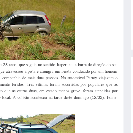
de
anos, que seguia no sentido Itaperuna, a barra de direção do seu
23
 que atravessou a pista e atiungiu um Fiesta conduzido por um homem
em companhia de mais duas pessoas. No automóvel Paraty viajavam o
ente feridos. Três vítimas foram socorridas por populares que as
to que as outras duas, em estado menos grave, foram atendidas por
 local. A colisão aconteceu na tarde deste domingo
Fonte:
(12/03).