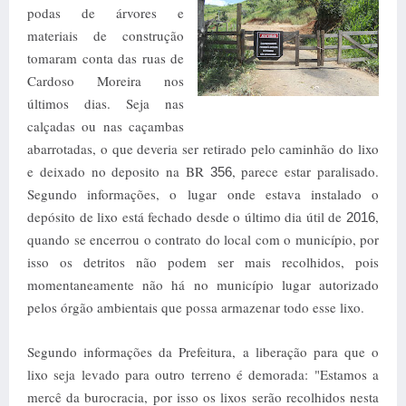
podas de árvores e
materiais de construção
tomaram conta das ruas de
Cardoso Moreira nos
últimos dias. Seja nas
calçadas ou nas caçambas
abarrotadas, o que deveria ser retirado pelo caminhão do lixo
e deixado no deposito na BR
, parece estar paralisado.
356
Segundo informações, o
lugar onde estava instalado o
depósito de lixo está fechado desde o último dia útil de
,
2016
quando se encerrou o contrato do local com o município, por
isso os detritos não podem ser mais recolhidos, pois
momentaneamente não há no município lugar autorizado
pelos órgão ambientais que possa armazenar todo esse lixo.
Segundo informações da Prefeitura, a liberação para que o
lixo seja levado para outro terreno é demorada: "Estamos a
mercê da burocracia, por isso os lixos serão recolhidos nesta