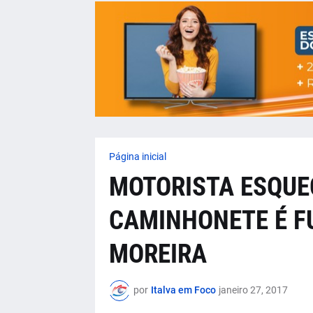
Página inicial
MOTORISTA ESQUE
CAMINHONETE É F
MOREIRA
por
Italva em Foco
janeiro 27, 2017