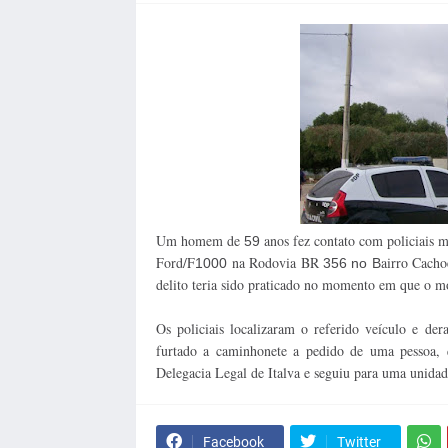
Um homem de
anos fez contato com policiais m
59
Ford/F
na Rodovia BR
airro Cacho
1000
356 no B
delito teria sido praticado no momento em que o mot
Os policiais localizaram o referido veículo e 
furtado a caminhonete a pedido de uma pessoa, 
Delegacia Legal de Italva e seguiu para uma unidad
Facebook
Twitter