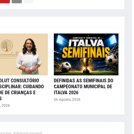
VOLUT CONSULTÓRIO
DEFINIDAS AS SEMIFINAIS DO
SCIPLINAR: CUIDANDO
CAMPEONATO MUNICIPAL DE
E DE CRIANÇAS E
ITALVA 2026
S
06 Agosto, 2026
, 2026
nsive Advertisement