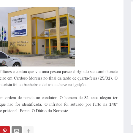
ilitares e contou que viu uma pessoa passar dirigindo sua caminhonete
eiro em Cardoso Moreira no final da tarde de quarta-feira (
). O
25/01
orista foi ao banheiro e deixou a chave na ignição.
deram ordem de parada ao condutor. O homem de
anos alegou ter
31
que não foi identificada.
O infrator foi autuado por furto na
ª
148
e prisional. Fonte: O Diário do Noroeste