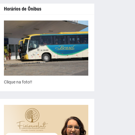
Horários de Ônibus
Clique na foto!!