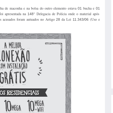
ha de maconha e na bolsa do outro elemento estava
bucha e
01
01
foi apresentada na
° Delegacia de Polícia onde o material após
148
 acusados foram autuados no Artigo
da Lei
(Uso e
28
11.343/06