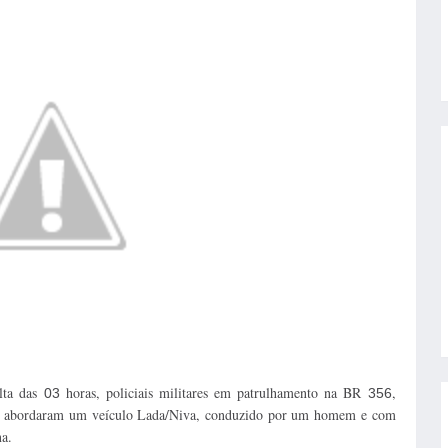
olta das
horas, policiais militares em patrulhamento na BR
,
03
356
a), abordaram um veículo Lada/Niva, conduzido por um homem e com
a.