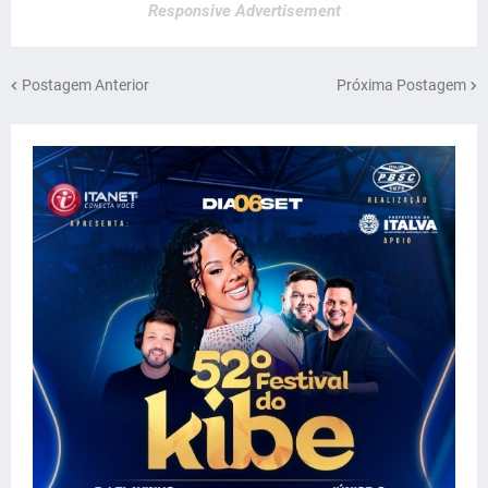
Responsive Advertisement
Postagem Anterior
Próxima Postagem