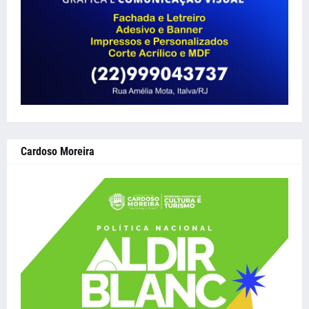
Cardoso Moreira