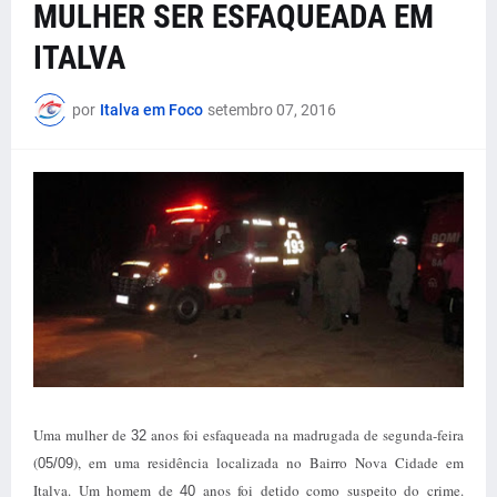
MULHER SER ESFAQUEADA EM
ITALVA
por
Italva em Foco
setembro 07, 2016
Uma mulher de
anos foi esfaqueada na madrugada de segunda-feira
32
(
), em uma residência localizada no Bairro Nova Cidade em
05/09
Italva. Um homem de
anos foi detido como suspeito do crime.
40