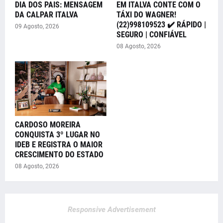
DIA DOS PAIS: MENSAGEM
EM ITALVA CONTE COM O
DA CALPAR ITALVA
TÁXI DO WAGNER!
(22)998109523 ✔️ RÁPIDO |
09 Agosto, 2026
SEGURO | CONFIÁVEL
08 Agosto, 2026
CARDOSO MOREIRA
CONQUISTA 3º LUGAR NO
IDEB E REGISTRA O MAIOR
CRESCIMENTO DO ESTADO
08 Agosto, 2026
Responsive Advertisement