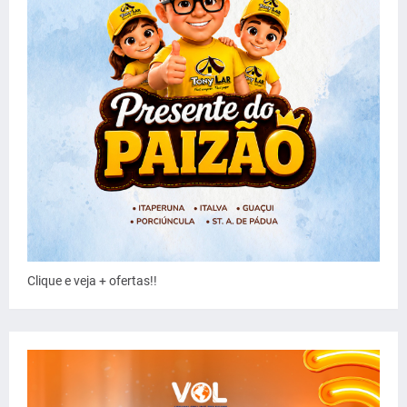
Clique e veja + ofertas!!