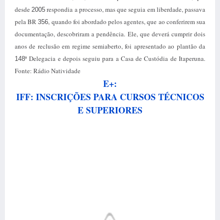
desde
respondia a processo, mas que seguia em liberdade, passava
2005
pela BR
, quando foi abordado pelos agentes, que ao conferirem sua
356
documentação, descobriram a pendência. Ele, que deverá cumprir dois
anos de reclusão em regime semiaberto, foi apresentado ao plantão da
ª Delegacia e depois seguiu para a Casa de Custódia de Itaperuna.
148
Fonte: Rádio Natividade
E+:
IFF: INSCRIÇÕES PARA CURSOS TÉCNICOS
E SUPERIORES