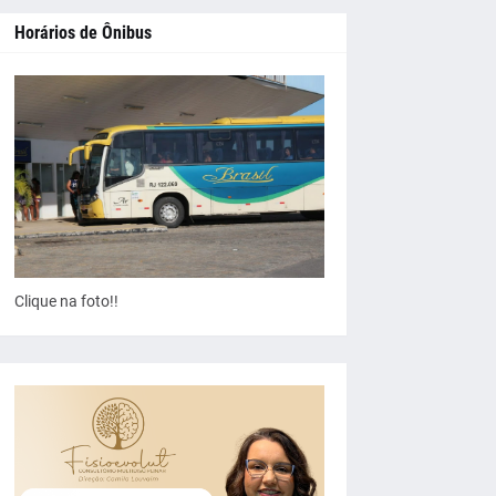
Horários de Ônibus
Clique na foto!!