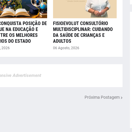
CONQUISTA POSIÇÃO DE
FISIOEVOLUT CONSULTÓRIO
UE NA EDUCAÇÃO E
MULTIDISCIPLINAR: CUIDANDO
NTRE OS MELHORES
DA SAÚDE DE CRIANÇAS E
IOS DO ESTADO
ADULTOS
, 2026
06 Agosto, 2026
nsive Advertisement
Próxima Postagem