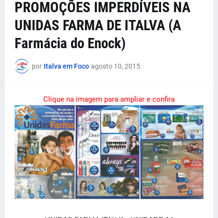
PROMOÇÕES IMPERDÍVEIS NA
UNIDAS FARMA DE ITALVA (A
Farmácia do Enock)
por
Italva em Foco
agosto 10, 2015
Clique na imagem para ampliar e confira