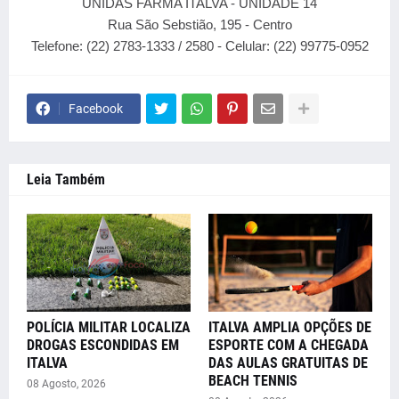
UNIDAS FARMA ITALVA - UNIDADE 14
Rua São Sebstião, 195 - Centro
Telefone: (22) 2783-1333 / 2580 - Celular: (22) 99775-0952
Facebook
Leia Também
POLÍCIA MILITAR LOCALIZA
ITALVA AMPLIA OPÇÕES DE
DROGAS ESCONDIDAS EM
ESPORTE COM A CHEGADA
ITALVA
DAS AULAS GRATUITAS DE
BEACH TENNIS
08 Agosto, 2026