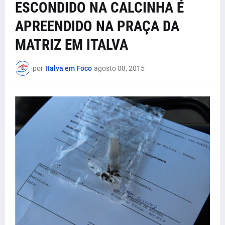
ESCONDIDO NA CALCINHA É
APREENDIDO NA PRAÇA DA
MATRIZ EM ITALVA
por
Italva em Foco
agosto 08, 2015