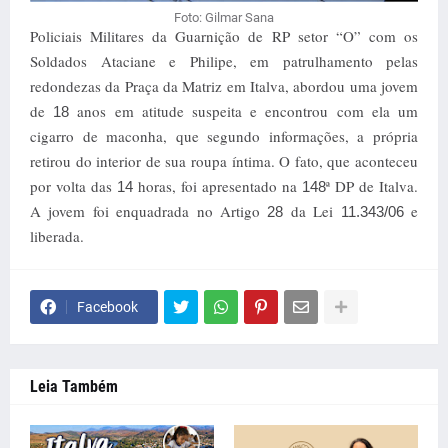
Foto: Gilmar Sana
Policiais Militares da Guarnição de RP setor “O” com os
Soldados Ataciane e Philipe, em patrulhamento pelas
redondezas da Praça da Matriz em Italva, abordou uma jovem
de
anos em atitude suspeita e encontrou com ela um
18
cigarro de maconha, que segundo informações, a própria
retirou do interior de sua roupa íntima. O fato, que aconteceu
por volta das
horas, foi apresentado na
ª DP de Italva.
14
148
A jovem foi enquadrada no Artigo
da Lei
e
28
11.343/06
liberada.
Facebook
Leia Também