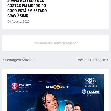
JOVEM BALEADO NAS
COSTAS EM MORRO DO
COCO ESTÁ EM ESTADO
GRAVÍSSIMO
04 Agosto, 2026
Responsive Advertisement
Postagem Anterior
Próxima Postagem