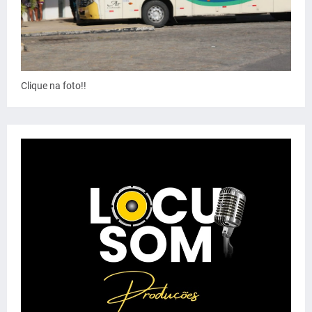
Clique na foto!!