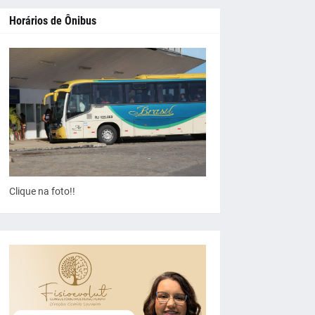
Horários de Ônibus
Clique na foto!!