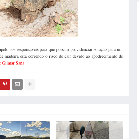
apelo aos responsáveis para que possam providenciar solução para um
 madeira está correndo o risco de cair devido ao apodrecimento de
: Gilmar Sana