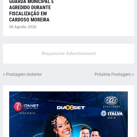
GUARDA MUNICIPAL É
AGREDIDO DURANTE
FISCALIZAÇÃO EM
CARDOSO MOREIRA
06 Agosto, 2026
Responsive Advertisement
Postagem Anterior
Próxima Postagem