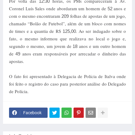
Por volta das
horas, os PMs compareceram à Av.
12:30
Coronel Luís Sales onde abordaram um homem de
anos e
52
com o mesmo encontraram
folhas de apostas de um jogo,
209
chamado “Bolão de Futebol”, além de um bloco com nomes
de times e a quantia de R$
. Ao ser indagado sobre o
125,00
fato, o mesmo informou que realizava no local o jogo e,
segundo o mesmo, um jovem de
anos e um outro homem
18
de
anos eram responsáveis por arrecadar o dinheiro das
49
apostas.
O fato foi apresentado à Delegacia de Polícia de Italva onde
foi feito o registro do caso para posterior análise do Delegado
de Polícia.
Facebook