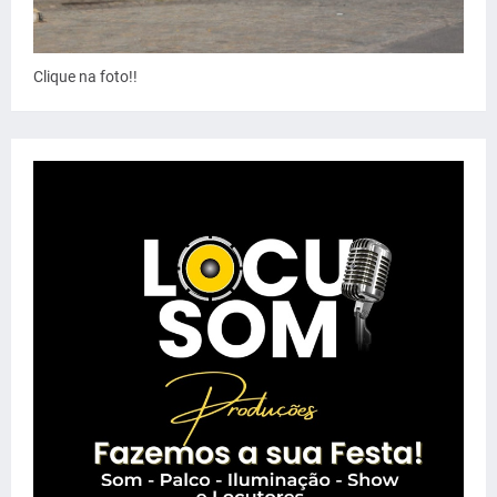
Clique na foto!!