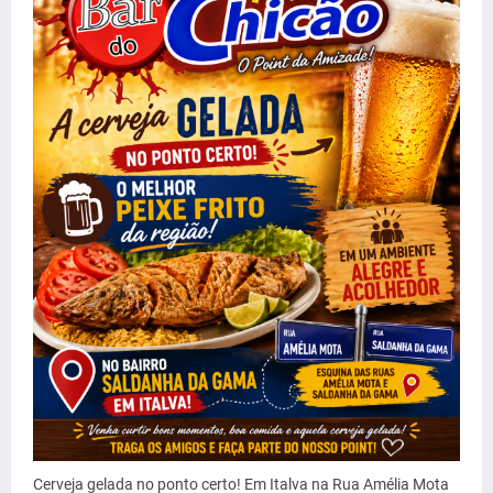
Cerveja gelada no ponto certo! Em Italva na Rua Amélia Mota