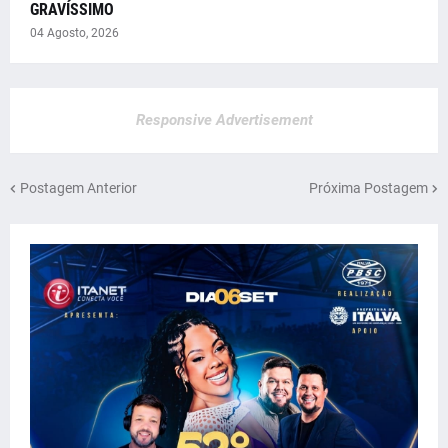
GRAVÍSSIMO
04 Agosto, 2026
Responsive Advertisement
Postagem Anterior
Próxima Postagem