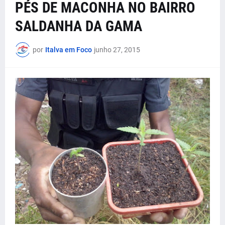
PÉS DE MACONHA NO BAIRRO
SALDANHA DA GAMA
por
Italva em Foco
junho 27, 2015