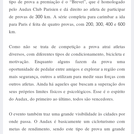
tipo de prova a premiação é o “Brevet”, que é homologado
pelo Audax Club Parisien e dá direito ao atleta de participar
de provas de
km. A série completa para carimbar a ida
300
para Paris é feita de quatro provas, com
,
,
e
200
300
400
600
km.
Como não se trata de competição a prova atrai atletas
diversos, com diferentes tipos de condicionamento, bicicleta e
motivação. Enquanto alguns fazem da prova uma
oportunidade de pedalar entre amigos e explorar a região com
mais segurança, outros a utilizam para medir suas forças com
outros atletas. Ainda há aqueles que buscam a superação dos
seus próprios limites físicos e psicológicos. Esse é o espírito
do Audax, do primeiro ao último, todos são vencedores.
O evento também traz uma grande visibilidade às cidades por
onde passa. O Audax é basicamente um cicloturismo com
metas de rendimento, sendo este tipo de prova um grande