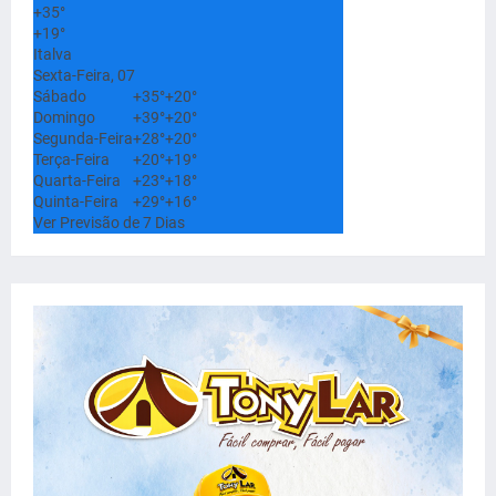
+
35°
+
19°
Italva
Sexta-Feira, 07
Sábado
+
35°
+
20°
Domingo
+
39°
+
20°
Segunda-Feira
+
28°
+
20°
Terça-Feira
+
20°
+
19°
Quarta-Feira
+
23°
+
18°
Quinta-Feira
+
29°
+
16°
Ver Previsão de 7 Dias