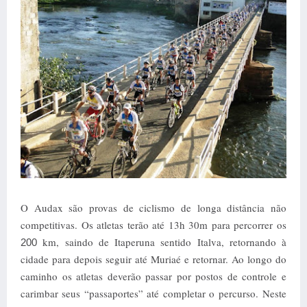
O Audax são provas de ciclismo de longa distância não
competitivas. Os atletas terão até 13h 30m para percorrer os
km, saindo de Itaperuna sentido Italva, retornando à
200
cidade para depois seguir até Muriaé e retornar. Ao longo do
caminho os atletas deverão passar por postos de controle e
carimbar seus “passaportes” até completar o percurso.
Neste