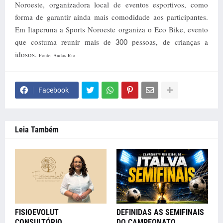
Noroeste, organizadora local de eventos esportivos, como
forma de garantir ainda mais comodidade aos participantes.
Em Itaperuna a Sports Noroeste organiza o Eco Bike, evento
que costuma reunir mais de
pessoas, de crianças a
300
idosos.
Fonte: Audax Rio
Facebook
Leia Também
FISIOEVOLUT
DEFINIDAS AS SEMIFINAIS
CONSULTÓRIO
DO CAMPEONATO