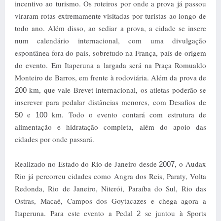
incentivo ao turismo. Os roteiros por onde a prova já passou
viraram rotas extremamente visitadas por turistas ao longo de
todo ano. Além disso, ao sediar a prova, a cidade se insere
num calendário internacional, com uma divulgação
espontânea fora do país, sobretudo na França, país de origem
do evento.
Em Itaperuna a largada será na Praça Romualdo
Monteiro de Barros, em frente à rodoviária. Além da prova de
km, que vale Brevet internacional, os atletas poderão se
200
inscrever para pedalar distâncias menores, com Desafios de
e
km. Todo o evento contará com estrutura de
50
100
alimentação e hidratação completa, além do apoio das
cidades por onde passará.
Realizado no Estado do Rio de Janeiro desde
, o Audax
2007
Rio já percorreu cidades como Angra dos Reis, Paraty, Volta
Redonda, Rio de Janeiro, Niterói, Paraíba do Sul, Rio das
Ostras, Macaé, Campos dos Goytacazes e chega agora a
Itaperuna.
Para este evento a Pedal
se juntou à Sports
2