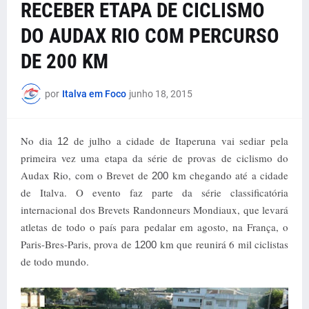
RECEBER ETAPA DE CICLISMO
DO AUDAX RIO COM PERCURSO
DE 200 KM
por
Italva em Foco
junho 18, 2015
No dia
de julho a cidade de Itaperuna vai sediar pela
12
primeira vez uma etapa da série de provas de ciclismo do
Audax Rio, com o Brevet de
km chegando até a cidade
200
de Italva. O evento faz parte da série classificatória
internacional dos Brevets Randonneurs Mondiaux, que levará
atletas de todo o país para pedalar em agosto, na França, o
Paris-Bres-Paris, prova de
km que reunirá 6 mil ciclistas
1200
de todo mundo.