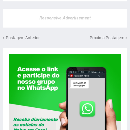
Responsive Advertisement
Postagem Anterior
Próxima Postagem