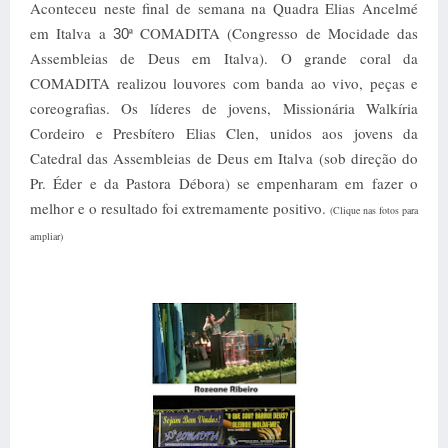
Aconteceu neste final de semana na Quadra Elias Ancelmé
em Italva a
ª COMADITA (Congresso de Mocidade das
30
Assembleias de Deus em Italva).
O grande coral da
COMADITA realizou louvores com banda ao vivo, peças e
coreografias. Os líderes de jovens, Missionária Walkíria
Cordeiro e Presbítero Elias Clen, unidos aos jovens da
Catedral das Assembleias de Deus em Italva (sob direção do
Pr. Éder e da Pastora Débora) se empenharam em fazer o
melhor e o resultado foi extremamente positivo.
(Clique nas fotos para
ampliar)