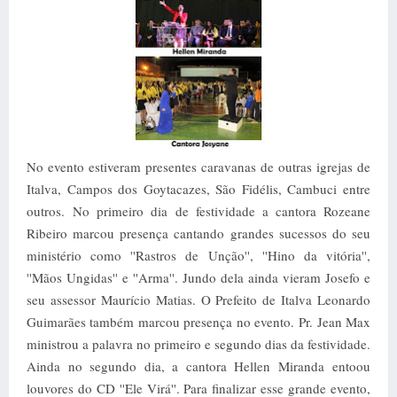
No evento estiveram presentes caravanas de outras igrejas de
Italva, Campos dos Goytacazes, São Fidélis, Cambuci entre
outros. No primeiro dia de festividade a cantora Rozeane
Ribeiro marcou presença cantando grandes sucessos do seu
ministério como ''Rastros de Unção'', ''Hino da vitória'',
''Mãos Ungidas'' e ''Arma''. Jundo dela ainda vieram Josefo e
seu assessor Maurício Matias. O Prefeito de Italva Leonardo
Guimarães também marcou presença no evento. Pr. Jean Max
ministrou a palavra no primeiro e segundo dias da festividade.
Ainda no segundo dia, a cantora Hellen Miranda
entoou
louvores do CD ''Ele Virá''.
Para finalizar esse grande evento,