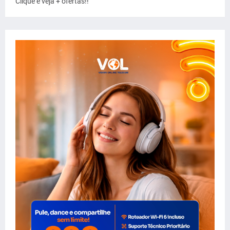
Clique e veja + ofertas!!