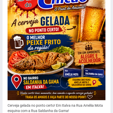
Cerveja gelada no ponto certo! Em Italva na Rua Amélia Mota
esquina com a Rua Saldanha da Gama!