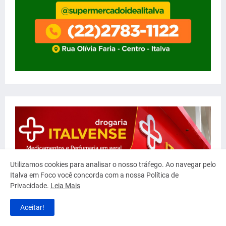
Utilizamos cookies para analisar o nosso tráfego. Ao navegar pelo
Italva em Foco você concorda com a nossa Política de
Privacidade.
Leia Mais
Aceitar!