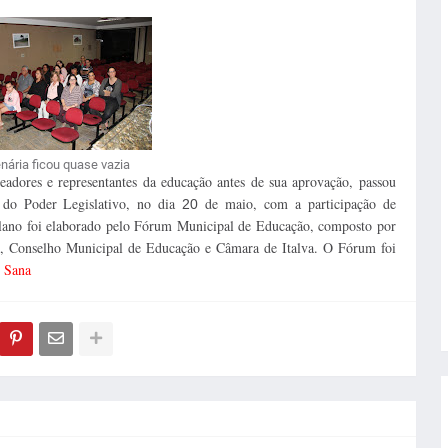
enária ficou quase vazia
eadores e representantes da educação antes de sua aprovação, passou
o do Poder Legislativo, no dia
de maio, com a participação de
20
lano foi elaborado pelo Fórum Municipal de Educação, composto por
ão, Conselho Municipal de Educação e Câmara de Italva. O Fórum foi
 Sana