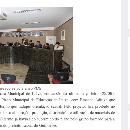
ereadores votaram o PME
ara Municipal de Italva, em sessão na última terça-feira (
),
23/06
i o Plano Municipal de Educação de Italva, com Emenda Aditiva que
termo que indique orientação sexual.
Pelo projeto, fica proibido no
ular, a elaboração, produção, distribuição e utilização de materiais de
. O termo já havia sido suprimido do plano pelo grupo formado para a
o do prefeito Leonardo Guimarães.