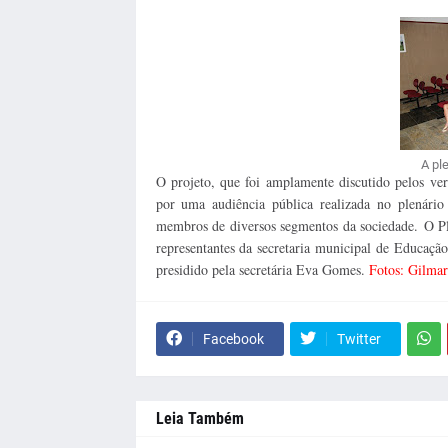
A pl
O projeto, que foi amplamente discutido pelos ver
por uma audiência pública realizada no plenári
membros de diversos segmentos da sociedade.
O P
representantes da secretaria municipal de Educaç
presidido pela secretária Eva Gomes.
Fotos: Gilmar
Facebook
Twitter
Leia Também