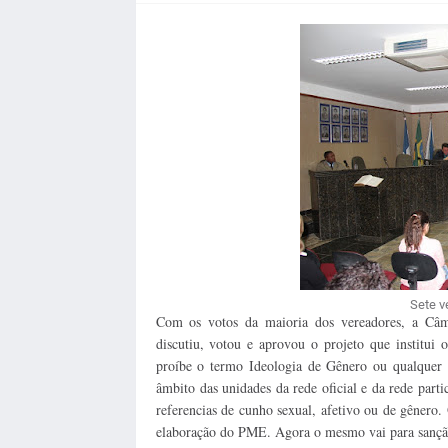
Sete v
Com os votos da maioria dos
vereadores, a Câm
discutiu, votou e aprovou o projeto que institu
proíbe o termo Ideologia de Gênero ou qualquer 
âmbito das unidades da rede oficial e da rede partic
referencias de cunho sexual, afetivo ou de gênero
elaboração do PME. Agora o mesmo vai para sançã