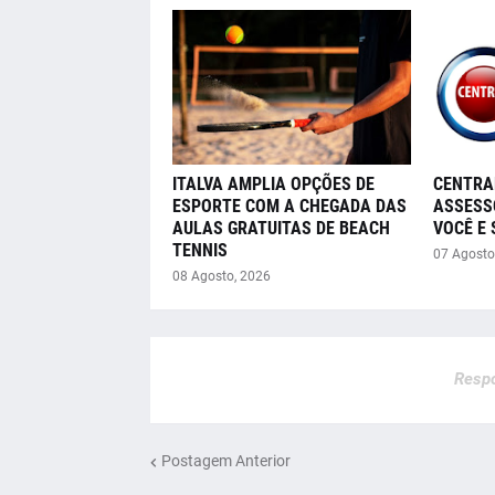
ITALVA AMPLIA OPÇÕES DE
CENTRA
ESPORTE COM A CHEGADA DAS
ASSESS
AULAS GRATUITAS DE BEACH
VOCÊ E
TENNIS
07 Agosto
08 Agosto, 2026
Respo
Postagem Anterior