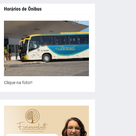
Horários de Ônibus
Clique na foto!!