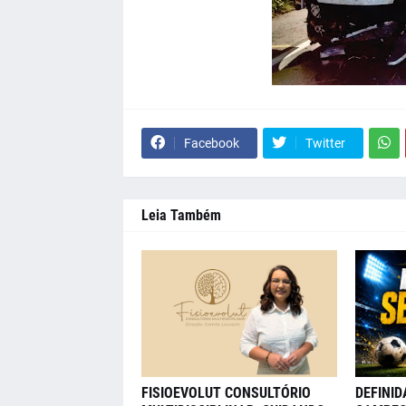
Facebook
Twitter
Leia Também
FISIOEVOLUT CONSULTÓRIO
DEFINID