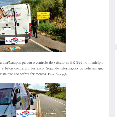
peruna/Campos perdeu o controle do veículo na BR
no município
356
) e bateu contra um barranco. Segundo informações de policiais que
rista que não sofreu ferimentos.
Fotos: Divulgação