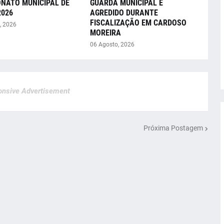
NATO MUNICIPAL DE
GUARDA MUNICIPAL É
2026
AGREDIDO DURANTE
FISCALIZAÇÃO EM CARDOSO
, 2026
MOREIRA
06 Agosto, 2026
nsive Advertisement
Próxima Postagem