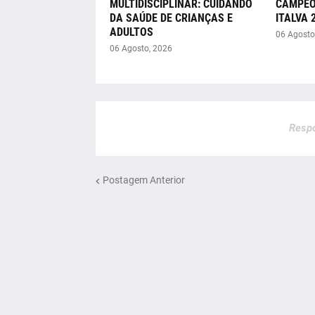
MULTIDISCIPLINAR: CUIDANDO
CAMPEO
DA SAÚDE DE CRIANÇAS E
ITALVA 
ADULTOS
06 Agosto
06 Agosto, 2026
Respo
Postagem Anterior