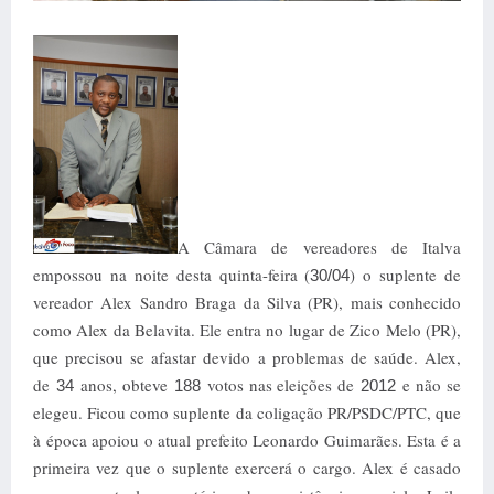
A Câmara de vereadores de Italva
empossou na noite desta quinta-feira (
) o suplente de
30/04
vereador Alex Sandro Braga da Silva (PR), mais conhecido
como Alex da Belavita. Ele entra no lugar de Zico Melo (PR),
que precisou se afastar devido a problemas de saúde. Alex,
de
anos, obteve
votos nas eleições de
e não se
34
188
2012
elegeu. Ficou como suplente da coligação PR/PSDC/PTC, que
à época apoiou o atual prefeito Leonardo Guimarães. Esta é a
primeira vez que o suplente exercerá o cargo. Alex é casado