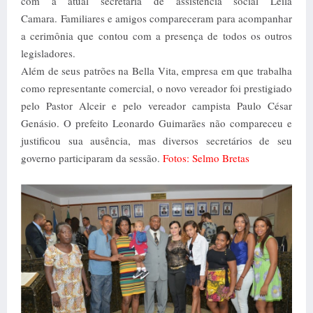
com a atual secretária de assistência social Leila
Camara.
Familiares e amigos compareceram para acompanhar
a cerimônia que contou com a presença de todos os outros
legisladores.
Além de seus patrões na Bella Vita, empresa em que trabalha
como representante comercial, o novo vereador foi prestigiado
pelo Pastor Alceir e pelo vereador campista Paulo César
Genásio. O prefeito Leonardo Guimarães não compareceu e
justificou sua ausência, mas diversos secretários de seu
governo participaram da sessão.
Fotos: Selmo Bretas