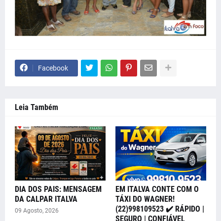
Facebook
Leia Também
DIA DOS PAIS: MENSAGEM
EM ITALVA CONTE COM O
DA CALPAR ITALVA
TÁXI DO WAGNER!
(22)998109523 ✔️ RÁPIDO |
09 Agosto, 2026
SEGURO | CONFIÁVEL