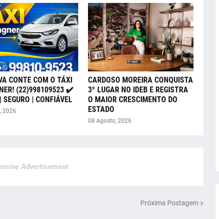
VA CONTE COM O TÁXI
CARDOSO MOREIRA CONQUISTA
ER! (22)998109523 ✔️
3º LUGAR NO IDEB E REGISTRA
| SEGURO | CONFIÁVEL
O MAIOR CRESCIMENTO DO
ESTADO
, 2026
08 Agosto, 2026
nsive Advertisement
Próxima Postagem