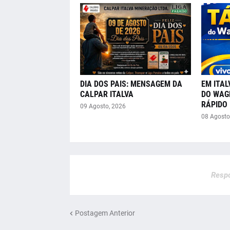
DIA DOS PAIS: MENSAGEM DA
EM ITAL
CALPAR ITALVA
DO WAGN
RÁPIDO 
09 Agosto, 2026
08 Agosto
Respo
Postagem Anterior