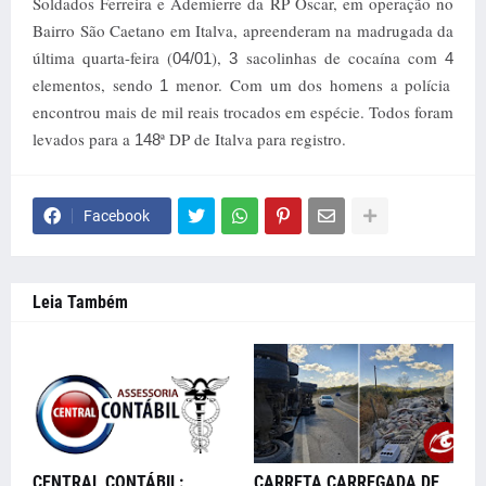
Soldados Ferreira e Ademierre da RP Oscar, em operação no
Bairro São Caetano em Italva, apreenderam na madrugada da
última quarta-feira (
),
sacolinhas de cocaína com
04/01
3
4
elementos, sendo
menor. Com um dos homens a polícia
1
encontrou mais de mil reais trocados em espécie. Todos foram
levados para a
ª DP de Italva para registro.
148
Facebook
Leia Também
CENTRAL CONTÁBIL:
CARRETA CARREGADA DE