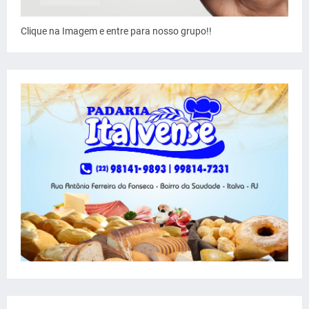
Clique na Imagem e entre para nosso grupo!!