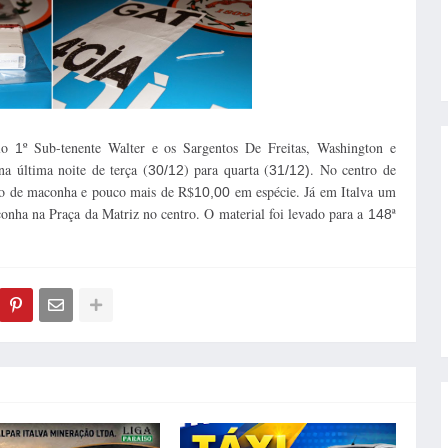
lo
º Sub-tenente Walter e os Sargentos De Freitas, Washington e
1
a última noite de terça (
) para quarta (
. No centro de
30/12
31/12)
o de maconha e pouco mais de R$
em espécie. Já em Italva um
10,00
nha na Praça da Matriz no centro. O material foi levado para a
ª
148