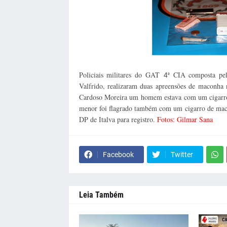
Policiais militares do GAT
ª CIA composta pe
4
Valfrido, realizaram duas apreensões de maconha n
Cardoso Moreira um homem estava com um cigarr
menor foi flagrado também com um cigarro de maco
DP de Italva para registro.
Fotos: Gilmar Sana
Facebook
Twitter
Leia Também