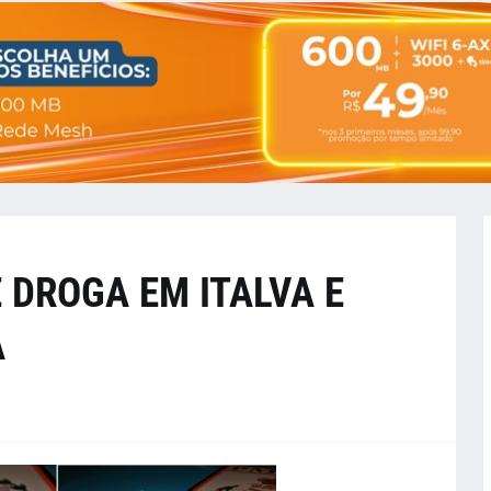
 DROGA EM ITALVA E
A