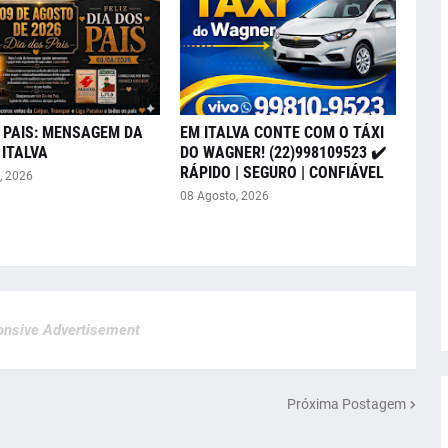
 PAIS: MENSAGEM DA
EM ITALVA CONTE COM O TÁXI
ITALVA
DO WAGNER! (22)998109523 ✔️
RÁPIDO | SEGURO | CONFIÁVEL
, 2026
08 Agosto, 2026
nsive Advertisement
Próxima Postagem