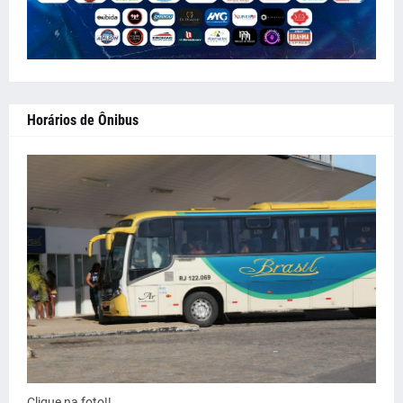
Horários de Ônibus
Clique na foto!!