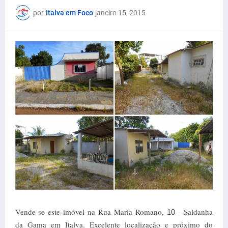
por
Italva em Foco
janeiro 15, 2015
Vende-se este imóvel na Rua Maria Romano,
- Saldanha
10
da Gama em Italva. Excelente localização e próximo do