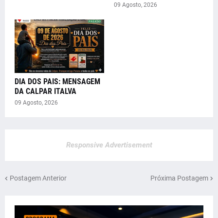
09 Agosto, 2026
DIA DOS PAIS: MENSAGEM
DA CALPAR ITALVA
09 Agosto, 2026
Responsive Advertisement
Postagem Anterior
Próxima Postagem