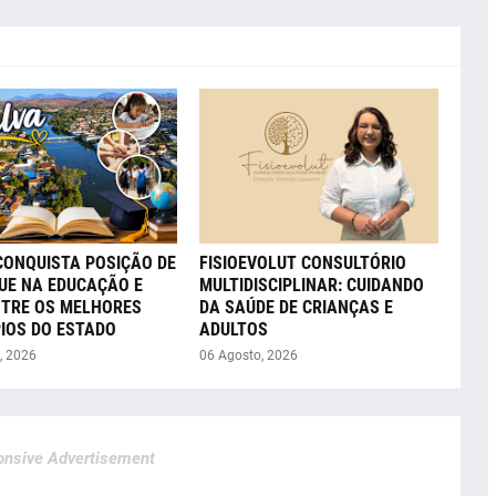
CONQUISTA POSIÇÃO DE
FISIOEVOLUT CONSULTÓRIO
UE NA EDUCAÇÃO E
MULTIDISCIPLINAR: CUIDANDO
NTRE OS MELHORES
DA SAÚDE DE CRIANÇAS E
IOS DO ESTADO
ADULTOS
, 2026
06 Agosto, 2026
nsive Advertisement