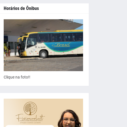
Horários de Ônibus
Clique na foto!!