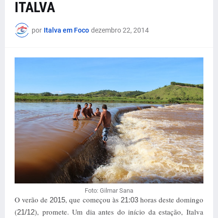
ITALVA
por
Italva em Foco
dezembro 22, 2014
Foto: Gilmar Sana
O verão de
, que começou às
horas deste domingo
2015
21:03
(
), promete. Um dia antes do início da estação, Italva
21/12