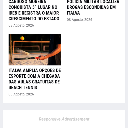
CARDOSO MOREIRA
POLÍCIA MILITAR LOCALIZA
CONQUISTA 3º LUGAR NO
DROGAS ESCONDIDAS EM
IDEB E REGISTRA O MAIOR
ITALVA
CRESCIMENTO DO ESTADO
08 Agosto, 2026
08 Agosto, 2026
ITALVA AMPLIA OPÇÕES DE
ESPORTE COM A CHEGADA
DAS AULAS GRATUITAS DE
BEACH TENNIS
08 Agosto, 2026
Responsive Advertisement