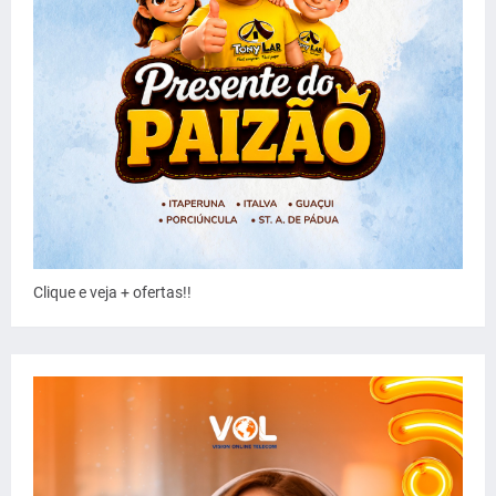
Clique e veja + ofertas!!