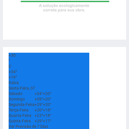
+
30
°
C
+
34°
+
19°
Italva
Sexta-Feira, 07
Sábado
+
34°
+
20°
Domingo
+
39°
+
20°
Segunda-Feira
+
29°
+
20°
Terça-Feira
+
20°
+
18°
Quarta-Feira
+
23°
+
18°
Quinta-Feira
+
29°
+
17°
Ver Previsão de 7 Dias