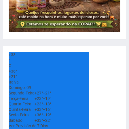
+
33
°
C
+
36°
+
21°
Italva
Domingo, 09
Segunda-Feira
+
27°
+
21°
Terça-Feira
+
23°
+
19°
Quarta-Feira
+
23°
+
18°
Quinta-Feira
+
33°
+
16°
Sexta-Feira
+
36°
+
19°
Sábado
+
33°
+
22°
Ver Previsão de 7 Dias