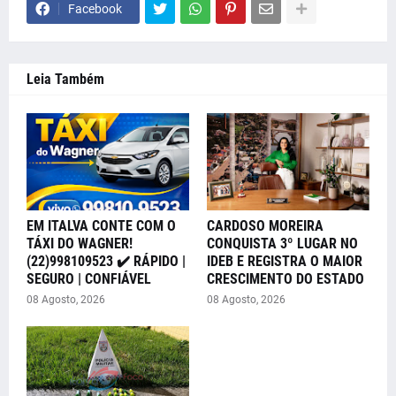
Facebook
Leia Também
EM ITALVA CONTE COM O
CARDOSO MOREIRA
TÁXI DO WAGNER!
CONQUISTA 3º LUGAR NO
(22)998109523 ✔️ RÁPIDO |
IDEB E REGISTRA O MAIOR
SEGURO | CONFIÁVEL
CRESCIMENTO DO ESTADO
08 Agosto, 2026
08 Agosto, 2026