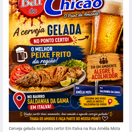
Cerveja gelada no ponto certo! Em Italva na Rua Amélia Mota