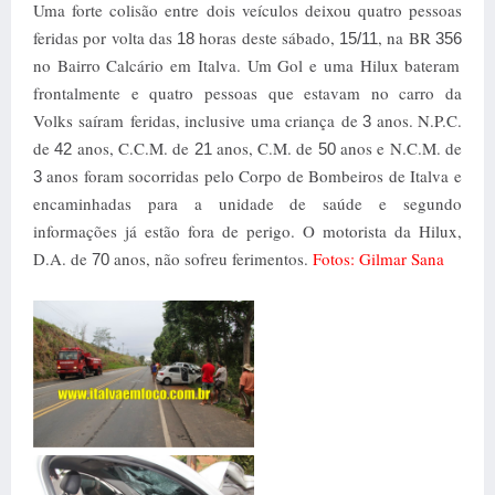
Uma forte colisão entre dois veículos deixou quatro pessoas
feridas por volta das
horas deste sábado,
, na BR
18
15/11
356
no Bairro Calcário em Italva. Um Gol e uma Hilux bateram
frontalmente e quatro pessoas que estavam no carro da
Volks saíram feridas, inclusive uma criança de
anos. N.P.C.
3
de
anos, C.C.M. de
anos, C.M. de
anos e N.C.M. de
42
21
50
anos foram socorridas pelo Corpo de Bombeiros de Italva e
3
encaminhadas para a unidade de saúde e segundo
informações já estão fora de perigo. O motorista da Hilux,
D.A. de
anos, não sofreu ferimentos.
Fotos: Gilmar Sana
70