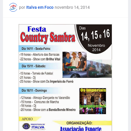
por
Italva em Foco
novembro 14, 2014