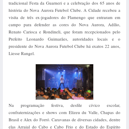
tradicional Festa da Guarneri e a celebração dos 65 anos de
história do Nova Aurora Futebol Clube. A Cidade recebeu a
visita de três ex-jogadores do Flamengo que entraram em
campo para defender as cores do Nova Aurora, Adílio,
Renato Carioca e Rondineli, que foram recepcionados pelo
Prefeito Leonardo Guimarães, autoridades locais e o
presidente do Nova Aurora Futebol Clube há exatos 22 anos,
Liesse Rangel.
Na programação festiva, desfile cívico escolar,
confraternizações e shows com Elizeu du Valle, Chapas do
Brasil e Alex do Forró. Caravanas de diversas cidades, dentre
elas Arraial do Cabo e Cabo Frio e do Estado do Espírito