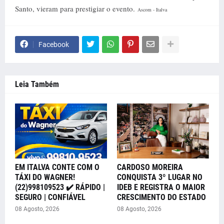
Santo, vieram para prestigiar o evento.
Ascom - Italva
Facebook
Leia Também
EM ITALVA CONTE COM O
CARDOSO MOREIRA
TÁXI DO WAGNER!
CONQUISTA 3º LUGAR NO
(22)998109523 ✔️ RÁPIDO |
IDEB E REGISTRA O MAIOR
SEGURO | CONFIÁVEL
CRESCIMENTO DO ESTADO
08 Agosto, 2026
08 Agosto, 2026