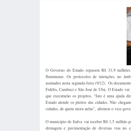
O Governo do Estado repassou R$ 31,9 milhões 
fluminense. Os protocolos de intenções, no âm
assinados nesta segunda-feira (9/12). Os document
Fidélis, Cambuci e São José de Ubá. O Estado vai r
que executarão os projetos. “Isto é uma ajuda d
Estado atende os pleitos das cidades. Não chegam
cidades, de quem mora nelas”, afirmou o vice-gove
O município de Italva vai receber R$ 1,5 milhão p
drenagem e pavimentação de diversas vias no c