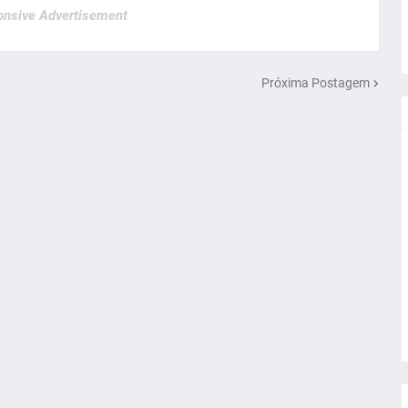
nsive Advertisement
Próxima Postagem