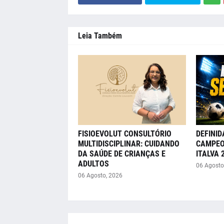
Leia Também
FISIOEVOLUT CONSULTÓRIO
DEFINID
MULTIDISCIPLINAR: CUIDANDO
CAMPEO
DA SAÚDE DE CRIANÇAS E
ITALVA 
ADULTOS
06 Agosto
06 Agosto, 2026