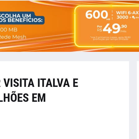
VISITA ITALVA E
ILHÕES EM