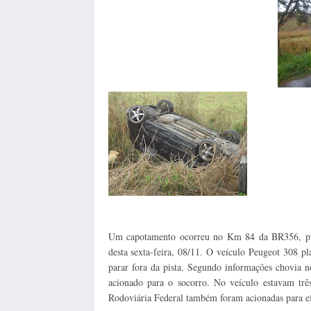
Um capotamento ocorreu no Km 84 da BR356, pr
desta sexta-feira, 08/11. O veículo Peugeot 308 
parar fora da pista. Segundo informações chovia 
acionado para o socorro. No veículo estavam trê
Rodoviária Federal também foram acionadas para e