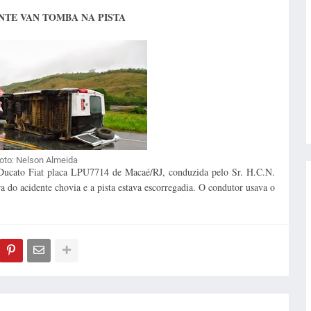
NTE VAN TOMBA NA PISTA
oto: Nelson Almeida
ucato Fiat placa LPU7714 de Macaé/RJ, conduzida pelo Sr. H.C.N.
ra do acidente chovia e a pista estava escorregadia. O condutor usava o