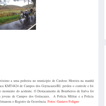
óximo a uma pedreira no município de Cardoso Moreira na manhã
placa KMT4824 de Campos dos Goytacazes/RJ, perdeu o controle e foi
no momento do acidente. O Destacamento de Bombeiros de Italva foi
s jovens de Campos dos Goitacazes. A Polícia Militar e a Policia
fetuarem o Registro da Ocorrência.
Fotos: Gustavo Folígno