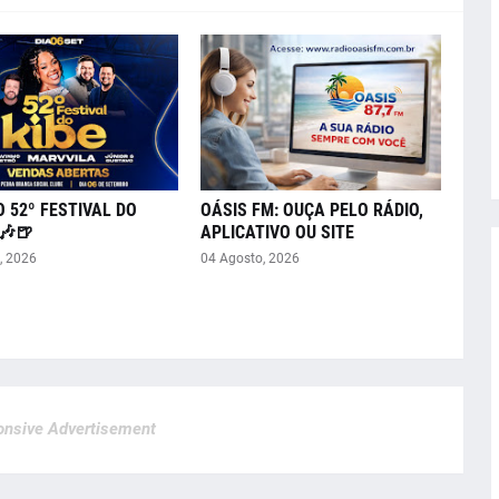
O 52º FESTIVAL DO
OÁSIS FM: OUÇA PELO RÁDIO,
🎶🍺
APLICATIVO OU SITE
, 2026
04 Agosto, 2026
nsive Advertisement