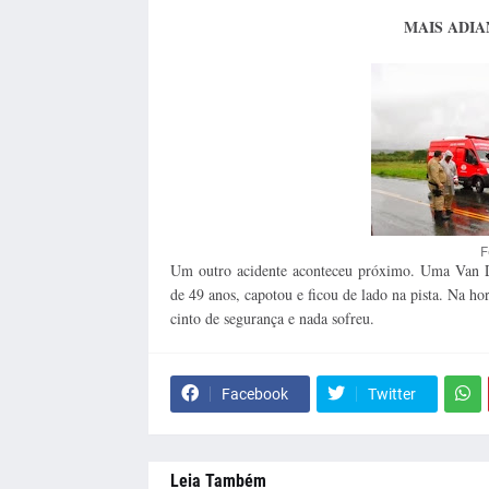
MAIS ADIA
F
Um outro acidente aconteceu próximo. Uma Van D
de 49 anos, capotou e ficou de lado na pista. Na ho
cinto de segurança e nada sofreu.
Facebook
Twitter
Leia Também