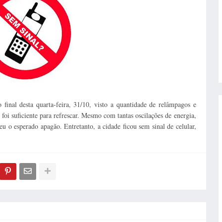
 final desta quarta-feira, 31/10, visto a quantidade de relâmpagos e
oi suficiente para refrescar. Mesmo com tantas oscilações de energia,
eu o esperado apagão. Entretanto, a cidade ficou sem sinal de celular,