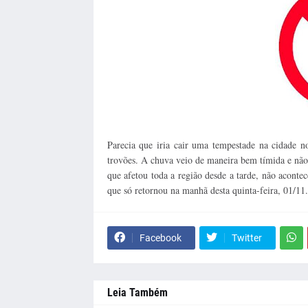
Parecia que iria cair uma tempestade na cidade no
trovões. A chuva veio de maneira bem tímida e não f
que afetou toda a região desde a tarde, não acontec
que só retornou na manhã desta quinta-feira, 01/11.
Facebook
Twitter
Leia Também