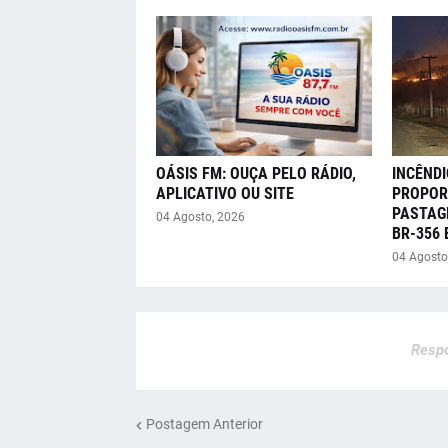
OÁSIS FM: OUÇA PELO RÁDIO,
INCÊNDI
APLICATIVO OU SITE
PROPOR
PASTAG
04 Agosto, 2026
BR-356
04 Agosto
Respo
Postagem Anterior