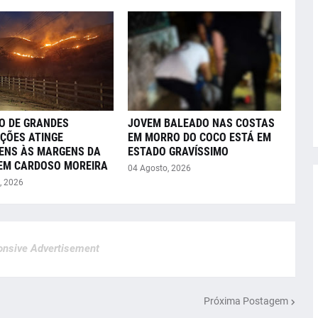
O DE GRANDES
JOVEM BALEADO NAS COSTAS
ÇÕES ATINGE
EM MORRO DO COCO ESTÁ EM
ENS ÀS MARGENS DA
ESTADO GRAVÍSSIMO
 EM CARDOSO MOREIRA
04 Agosto, 2026
, 2026
nsive Advertisement
Próxima Postagem