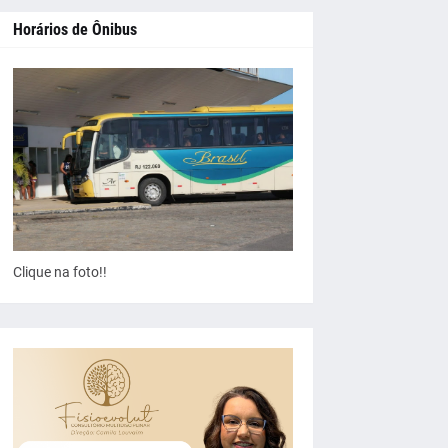
Horários de Ônibus
Clique na foto!!