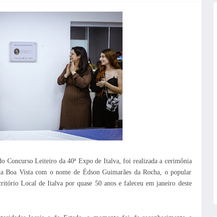
do Concurso Leiteiro da 40ª Expo de Italva, foi realizada a cerimônia
 na Boa Vista com o nome de Édson Guimarães da Rocha, o popular
ritório Local de Italva por quase 50 anos e faleceu em janeiro deste