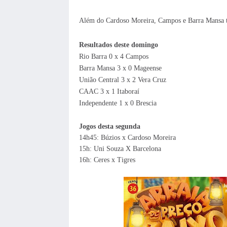
Além do Cardoso Moreira, Campos e Barra Mansa ta
Resultados deste domingo
Rio Barra 0 x 4 Campos
Barra Mansa 3 x 0 Mageense
União Central 3 x 2 Vera Cruz
CAAC 3 x 1 Itaboraí
Independente 1 x 0 Brescia
Jogos desta segunda
14h45: Búzios x Cardoso Moreira
15h: Uni Souza X Barcelona
16h: Ceres x Tigres