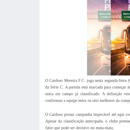
O Cardoso Moreira F.C. joga nesta segunda-feira 
da Série C. A partida está marcada para começar 
entra em campo já classificado. A definição ve
confirmou a equipe entre os oito melhores da comp
O Cardoso possui campanha impecável até aqui com
Apesar da classificação antecipada, o clube pret
fator que pode ser decisivo no mata-mata.