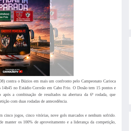
(08) contra o Búzios em mais um confronto pelo Campeonato Carioca
às 14h45 no Estádio Correão em Cabo Frio. O Dosão tem 15 pontos e
io após a combinação de resultados na abertura da 6ª rodada, que
etição com duas rodadas de antecedência.
 cinco jogos, cinco vitórias, nove gols marcados e nenhum sofrido.
ende manter os 100% de aproveitamento e a liderança da competição,