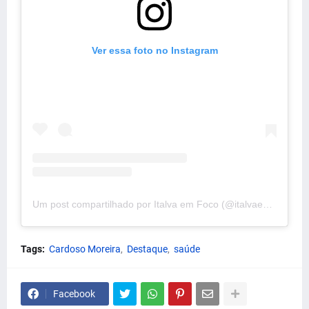
Ver essa foto no Instagram
Um post compartilhado por Italva em Foco (@italvaemfoco)
Tags:
Cardoso Moreira
Destaque
saúde
Facebook