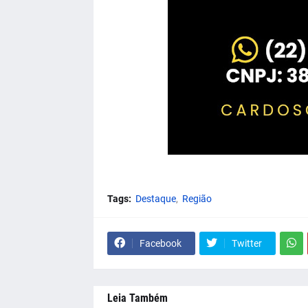
Tags:
Destaque
Região
Facebook
Twitter
Leia Também