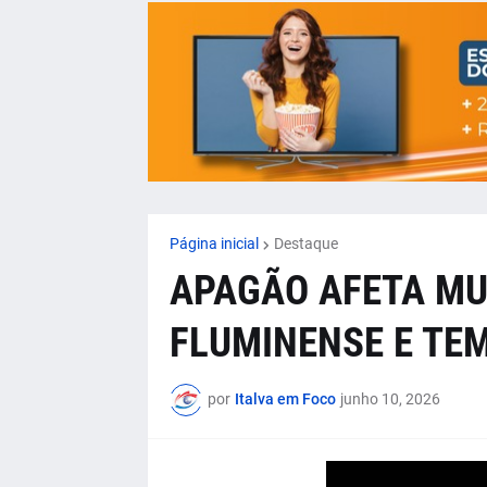
Página inicial
Destaque
APAGÃO AFETA MU
FLUMINENSE E TE
por
Italva em Foco
junho 10, 2026