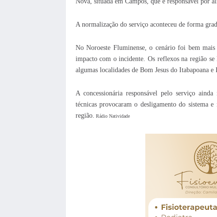
Nova, situada em Campos, que é responsável por alim
A normalização do serviço aconteceu de forma grad
No Noroeste Fluminense, o cenário foi bem mais e
impacto com o incidente. Os reflexos na região se 
algumas localidades de Bom Jesus do Itabapoana e I
A concessionária responsável pelo serviço ainda 
técnicas provocaram o desligamento do sistema e n
região.
Rádio Natividade