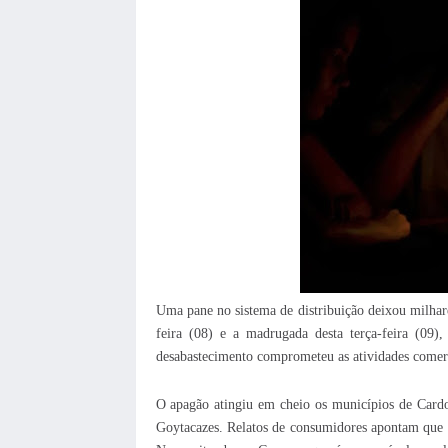
Uma pane no sistema de distribuição deixou milhare
feira (08) e a madrugada desta terça-feira (09)
desabastecimento comprometeu as atividades comerci
O apagão atingiu em cheio os municípios de Cardo
Goytacazes. Relatos de consumidores apontam que a