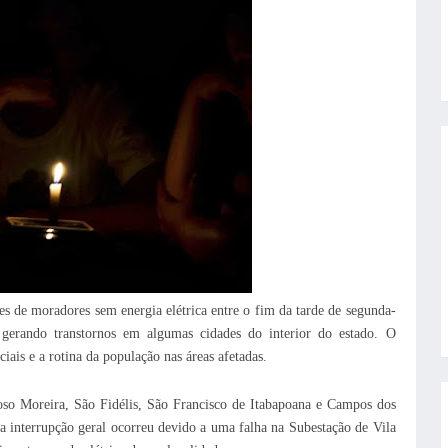
s de moradores sem energia elétrica entre o fim da tarde de segunda-
, gerando transtornos em algumas cidades do interior do estado. O
ais e a rotina da população nas áreas afetadas.
so Moreira, São Fidélis, São Francisco de Itabapoana e Campos dos
 interrupção geral ocorreu devido a uma falha na Subestação de Vila