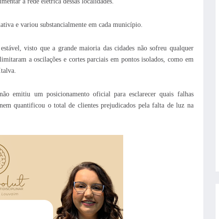
entar a rede elétrica dessas localidades.
ativa e variou substancialmente em cada município.
stável, visto que a grande maioria das cidades não sofreu qualquer
limitaram a oscilações e cortes parciais em pontos isolados, como em
talva.
não emitiu um posicionamento oficial para esclarecer quais falhas
em quantificou o total de clientes prejudicados pela falta de luz na